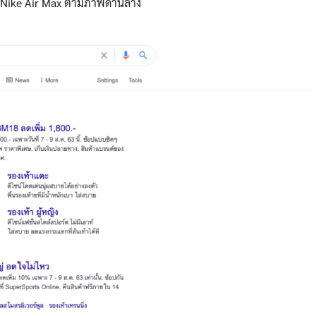
อง Nike Air Max ตามภาพด้านล่าง