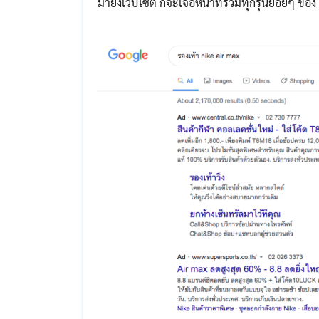
มายังเว็บไซต์ ก็จะเจอหน้าที่รวมทุกรุ่นย่อยๆ ข