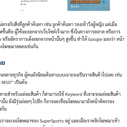
Search
for:
รงกับสิ่งที่ลูกค้าค้นหา เช่น ลูกค้าค้นหา รองเท้าวิ่งผู้หญิง แต่เมื่อ
ิดขึ้นคือ ผู้ใช้จะออกจากเว็บไซต์เร็วมาก ซึ่งในทางการตลาด หรือการ
ate หรืออัตราการเด้งออกจากหน้านั้นๆ สูงขึ้น ทำให้ Google มองว่า หน้า
ของโฆษณาลดลงเช่นกัน
ลย
นหลายธุรกิจ ผู้คนยังนิยมค้นหาแบบเจาะจงเป็นรายสินค้าไปเลย เช่น
E-M10” เป็นต้น
พาะสำหรับแต่ละสินค้า ก็สามารถใช้ Keyword ที่เจาะจงแต่ละสินค้า
านั้น ยังมีรุ่นย่อยๆ ไปอีก ก็อาจจะเชื่อมโฆษณามายังหน้าคัดกรอง
งกัน
” เราจะเจอโฆษณาของ SuperSports อยู่ และเมื่อเราคลิกโฆษณาเข้า