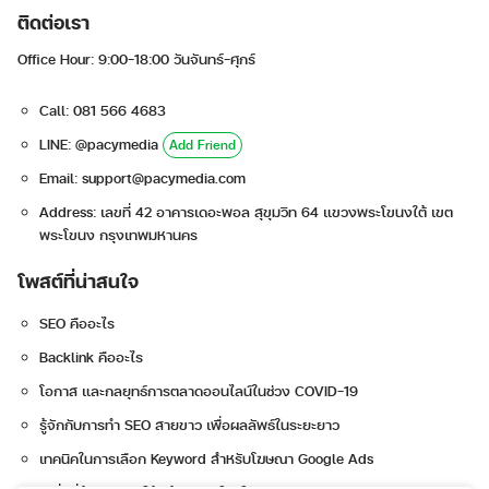
ติดต่อเรา
Office Hour: 9:00-18:00 วันจันทร์-ศุกร์
Call: 081 566 4683
LINE: @pacymedia
Add Friend
Email:
support@pacymedia.com
Address: เลขที่ 42 อาคารเดอะพอล สุขุมวิท 64 แขวงพระโขนงใต้ เขต
พระโขนง กรุงเทพมหานคร
โพสต์ที่น่าสนใจ
SEO คืออะไร
Backlink คืออะไร
โอกาส และกลยุทธ์การตลาดออนไลน์ในช่วง COVID-19
รู้จักกับการทำ SEO สายขาว เพื่อผลลัพธ์ในระยะยาว
เทคนิคในการเลือก Keyword สำหรับโฆษณา Google Ads