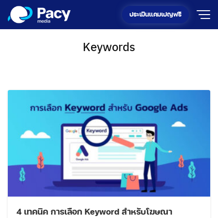
Skip
ประเมินแคมเปญฟรี
to
content
Keywords
4 เทคนิค การเลือก Keyword สำหรับโฆษณา