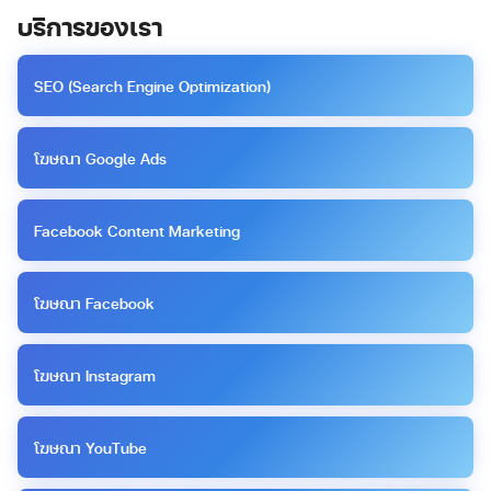
บริการของเรา
SEO (Search Engine Optimization)
โฆษณา Google Ads
Facebook Content Marketing
โฆษณา Facebook
โฆษณา Instagram
โฆษณา YouTube