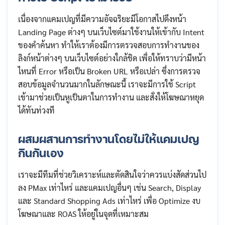
เนื่องจากแคมเปญที่มีความอัจฉริยะมีโอกาสไปดึงหน้า
Landing Page ต่างๆ บนเว็บไซต์มาใช้งานให้เข้ากับ Intent
ของคำค้นหา ทำให้เราต้องมีการตรวจสอบการทำงานของ
ลิงก์หน้าต่างๆ บนเว็บไซต์อย่างใกล้ชิด เพื่อให้ทราบว่ามีหน้า
ไหนที่ Error หรือเป็น Broken URL หรือเปล่า ซึ่งการตรวจ
สอบข้อมูลจำนวนมากในลักษณะนี้ เราจะมีการใช้ Script
เข้ามาช่วยเป็นหูเป็นตาในการทำงาน และสั่งให้โฆษณาหยุด
ได้ทันท่วงที
ผสมผสานการทำงานโดยไม่ให้แคมเปญ
กินกันเอง
เราจะมีทีมที่ช่วยวิเคราะห์และตัดสินใจว่าควรแบ่งสัดส่วนไป
ลง PMax เท่าไหร่ และแคมเปญอื่นๆ เช่น Search, Display
Search
และ Standard Shopping Ads เท่าไหร่ เพื่อ Optimize งบ
for:
โฆษณาและ ROAS ให้อยู่ในจุดที่เหมาะสม