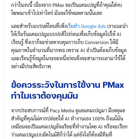
กว่าในงบนี้ เนื่องจาก PMax จะเป็นแคมเปญที่ถ้าคุณใส่งบ
โฆษณาเข้าไปเท่าไหร่ มันจะใช้หมดตามนั้นเลย
และสำหรับแบรนด์ไหนที่เพิ่ง
เริ่มทำ Google Ads
เราแนะนำ
ให้เริ่มรันแคมเปญแบบปกติไปก่อนเพื่อเก็บข้อมูลไปให้ AI
เรียนรู้ ซึ่งเราก็จะช่วยควบคุมการเก็บ Conversion ให้มี
คุณภาพในจำนวนที่มากพอ เพราะ AI จำเป็นต้องเก็บข้อมูล
และเรียนรู้ข้อมูลในระยะหนึ่งก่อนจึงจะสามารถเอามาใช้ได้
อย่างมีประสิทธิภาพ
ข้อควรระวังในการใช้งาน PMax
ทำไมเราต้องคุมมัน
จากประสบการณ์ที่ Pacy Media ดูแลแคมเปญมา มีเหตุผล
สำคัญที่คุณไม่ควรปล่อยให้ AI ทำงานเอง 100% ถึงแม้มัน
เหมือนจะเป็นแคมเปญอัจฉริยะที่ทำงานโดย AI หรือจะเรียก
ว่าแคมเปญแบบอัตโนมัติก็ว่าได้ แต่ยังไงก็ต้องมีทีมที่