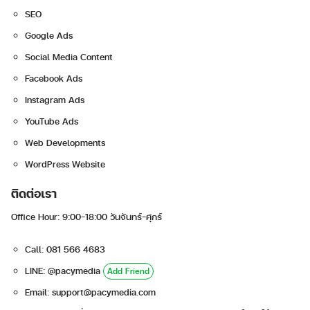
SEO
Google Ads
Social Media Content
Facebook Ads
Instagram Ads
YouTube Ads
Web Developments
WordPress Website
ติดต่อเรา
Office Hour: 9:00-18:00 วันจันทร์-ศุกร์
Call: 081 566 4683
LINE: @pacymedia
Add Friend
Email:
support@pacymedia.com