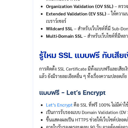
Organization Validation (OV SSL)
– ตรวจ
Extended Validation (EV SSL)
– ให้ความน่
เบราว์เซอร์
Wildcard SSL
– สำหรับเว็บไซต์ที่มี Sub-D
Multi-Domain SSL
– สำหรับเว็บไซต์ที่มีห
รู้ไหม SSL แบบฟรี กับเสียเ
การติดตั้ง SSL Certificate มีทั้งแบบฟรีและเสียเ
แล้ว ยังมีรายละเอียดอื่น ๆ ทั้งเรื่องความปลอดภ
แบบฟรี – Let’s Encrypt
Let’s Encrypt
คือ SSL ที่ฟรี 100% ไม่มีค่าใช
เป็นการรับรองแบบ Domain Validation (DV 
ขึ้นแสดงผลเป็น HTTPS ช่วยให้เว็บไซต์ปลอดภั
อายุใบรับรองครอบคลุม 90 วัน อาจต้องต่ออายุบ