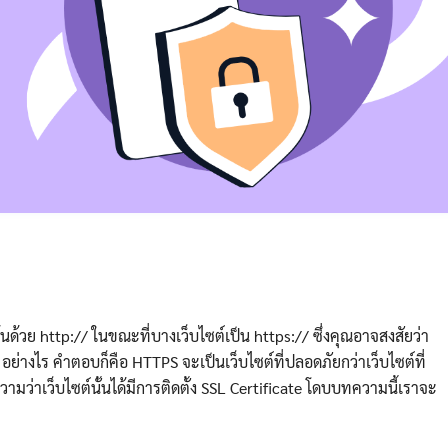
้นด้วย http:// ในขณะที่บางเว็บไซต์เป็น https:// ซึ่งคุณอาจสงสัยว่า
่างไร คำตอบก็คือ HTTPS จะเป็นเว็บไซต์ที่ปลอดภัยกว่าเว็บไซต์ที่
ความว่าเว็บไซต์นั้นได้มีการติดตั้ง SSL Certificate โดบบทความนี้เราจะ