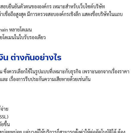
สอบยืนยันตัวตนขององค์กร เหมาะสำหรับเว็บไซต์บริษัท
าเชื่อถือสูงสุด มีการตรวจสอบองค์กรเชิงลึก แสดงชื่อบริษัทในแถบ
omain หลายโดเมน
ลายโดเมนในใบรับรองเดียว
งิน ต่างกันอย่างไร
งิน ซึ่งควรเลือกใช้ในรูปแบบที่เหมาะกับธุรกิจ เพราะนอกจากเรื่องราคา
ัย และ เรื่องการรีบประกันความเสียหายด้วยเช่นกัน
้จ่าย
SSL)
ยขึ้น
่อยหน่อย แต่บางผู้ให้บริการก็สามารถตั้งค่าให้ต่ออัตโนมัติได้ ต้อง