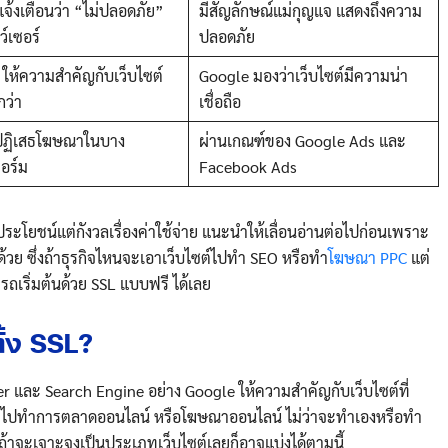
แจ้งเตือนว่า “ไม่ปลอดภัย”
มีสัญลักษณ์แม่กุญแจ แสดงถึงความ
์เซอร์
ปลอดภัย
ให้ความสำคัญกับเว็บไซต์
Google มองว่าเว็บไซต์มีความน่า
กว่า
เชื่อถือ
ปฏิเสธโฆษณาในบาง
ผ่านเกณฑ์ของ Google Ads และ
อร์ม
Facebook Ads
ประโยชน์แต่กังวลเรื่องค่าใช้จ่าย แนะนำให้เลื่อนอ่านต่อไปก่อนเพราะ
ินด้วย ซึ่งถ้าธุรกิจไหนจะเอาเว็บไซต์ไปทำ SEO หรือทำ
โฆษณา PPC
แต่
รถเริ่มต้นด้วย SSL แบบฟรี ได้เลย
ั้ง SSL?
er และ Search Engine อย่าง Google ให้ความสำคัญกับเว็บไซต์ที่
ต์ไปทำการตลาดออนไลน์ หรือโฆษณาออนไลน์ ไม่ว่าจะทำเองหรือทำ
 แต่ถ้าจะเจาะจงเป็นประเภทเว็บไซต์เลยก็อาจแบ่งได้ตามนี้