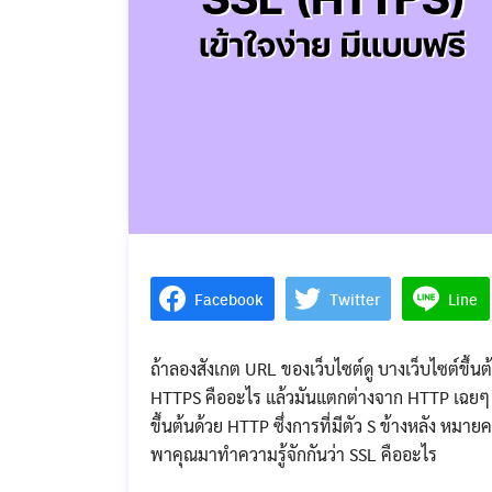
Facebook
Twitter
Line
ถ้าลองสังเกต URL ของเว็บไซต์ดู บางเว็บไซต์ขึ้นต
HTTPS คืออะไร แล้วมันแตกต่างจาก HTTP เฉยๆ อย
ขึ้นต้นด้วย HTTP ซึ่งการที่มีตัว S ข้างหลัง หมาย
พาคุณมาทำความรู้จักกันว่า​​ SSL คืออะไร