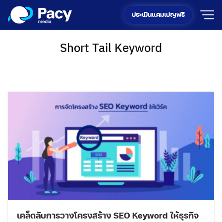
Skip
ประเมินแคมเปญฟรี
to
content
Short Tail Keyword
เคล็ดลับการวางโครงสร้าง SEO Keyword ให้ธุรกิจ