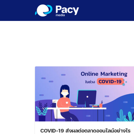
Skip
to
content
COVID-19 ส่งผลต่อตลาดออนไลน์อย่างไร