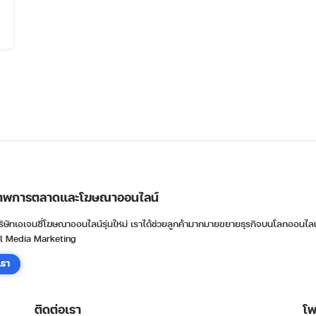
Search
for:
ธิภาพการตลาดและโฆษณาออนไลน์
ิษัทเอเจนซี่โฆษณาออนไลน์รุ่นใหม่ เราได้ช่วยลูกค้ามากมายขยายธุรกิจบนโลกออนไล
l Media Marketing
เรา
ติดต่อเรา
โพ