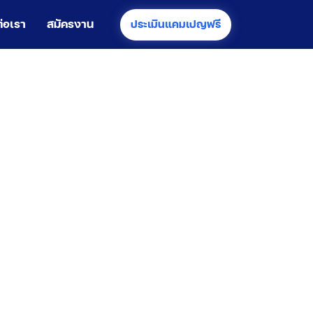
ต่อเรา
สมัครงาน
ประเมินแคมเปญฟรี