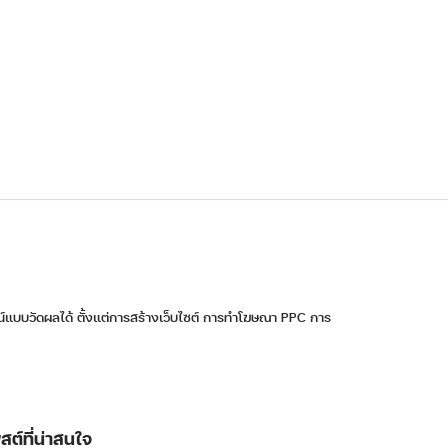
น์แบบวัดผลได้ ตั้งแต่การสร้างเว็บไซต์ การทำโฆษณา PPC การ
สต์ที่น่าสนใจ