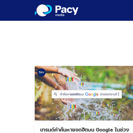
Skip
to
content
เทรนด์คำค้นหายอดฮิตบน Google ในช่วง