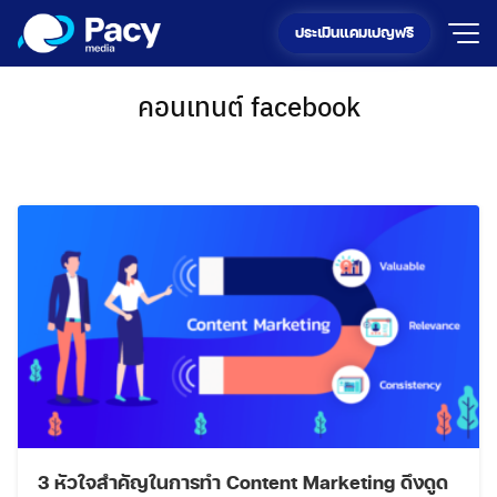
Skip
ประเมินแคมเปญฟรี
to
content
คอนเทนต์ facebook
3 หัวใจสำคัญในการทำ Content Marketing ดึงดูด